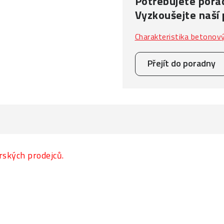
Potřebujete porad
Vyzkoušejte naší
Charakteristika betonov
Přejít do poradny
rských prodejců.