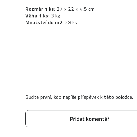
Rozměr 1 ks:
27 × 22 × 4,5 cm
Váha 1 ks:
3 kg
Množství do m2:
28 ks
Buďte první, kdo napíše příspěvek k této položce.
Přidat komentář