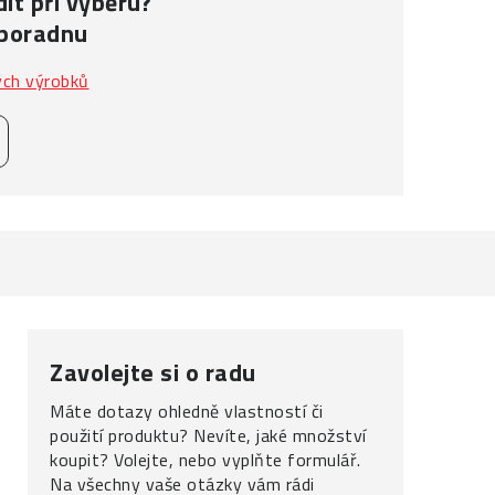
it při výběru?
 poradnu
ých výrobků
Zavolejte si o radu
Máte dotazy ohledně vlastností či
použití produktu? Nevíte, jaké množství
koupit? Volejte, nebo vyplňte formulář.
Na všechny vaše otázky vám rádi