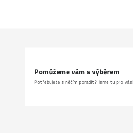
Pomůžeme vám s výběrem
Potřebujete s něčím poradit? Jsme tu pro vás
Z
á