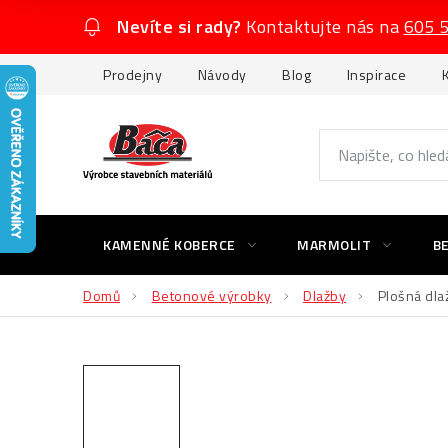
Přejít
Nevíte si rady?
Kontaktujte nás na
605 
na
obsah
Prodejny
Návody
Blog
Inspirace
KAMENNÉ KOBERCE
MARMOLIT
B
Domů
Betonové výrobky
Dlažby
Plošná dla