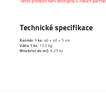
Tento produkt není dostupný u našich partne
Technické specifikace
Rozměr 1 ks:
40 × 40 × 5 cm
Váha 1 ks:
17,2 kg
Množství do m2:
6,25 ks