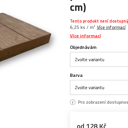
cm)
Tento produkt není dostupný
6,25 ks / m²
Více informací
Více informací
Objednávám
Barva
od
128 Kč