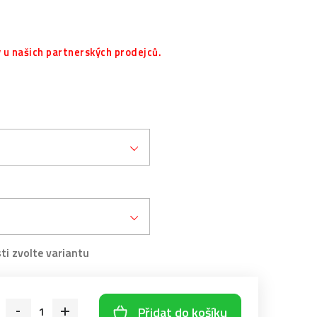
 u našich partnerských prodejců.
Přidat do košíku