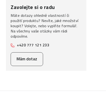
Zavolejte si o radu
Máte dotazy ohledně vlastností či
použití produktu? Nevíte, jaké množství
koupit? Volejte, nebo vyplňte formulář.
Na všechny vaše otázky vám rádi
odpovíme.
+420 777 121 233
Mám dotaz