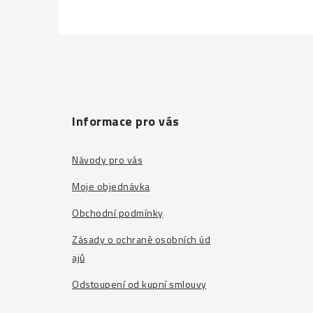
Z
á
p
a
Informace pro vás
t
Návody pro vás
í
Moje objednávka
Obchodní podmínky
Zásady o ochraně osobních úd
ajů
Odstoupení od kupní smlouvy