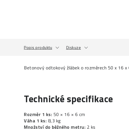
Popis produktu
Diskuze
Betonový odtokový žlábek o rozměrech 50 x 16 x 
Technické specifikace
Rozměr 1 ks:
50 × 16 × 6 cm
Váha 1 ks:
8,3 kg
Množství do běžného metru:
2 ks