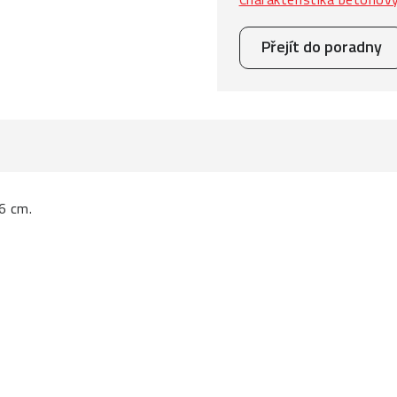
Přejít do poradny
6 cm.