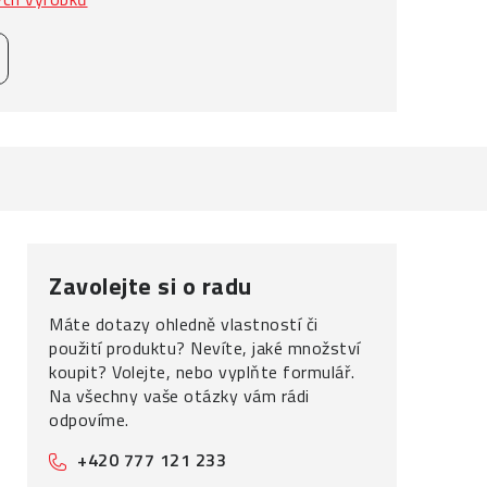
Zavolejte si o radu
Máte dotazy ohledně vlastností či
použití produktu? Nevíte, jaké množství
koupit? Volejte, nebo vyplňte formulář.
Na všechny vaše otázky vám rádi
odpovíme.
+420 777 121 233