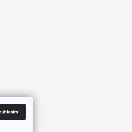
ouhlasím