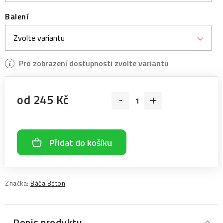
Balení
od
245 Kč
Měrná cena:
Přidat do košíku
Značka:
Báča Beton
Popis produktu