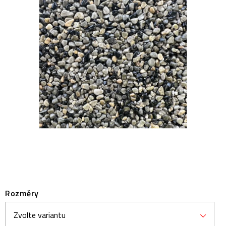
Prodejny
Návody
Blog
Inspirace
Kontakty
Rozměry