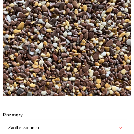
Prodejny
Návody
Blog
Inspirace
Kontakty
Rozměry