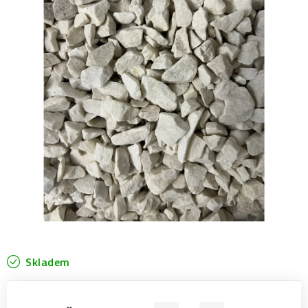
Prodejny
Návody
Blog
Inspirace
Kontakty
Skladem