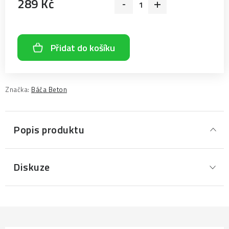
289 Kč
Měrná cena:
Přidat do košíku
Značka:
Báča Beton
Popis produktu
Diskuze