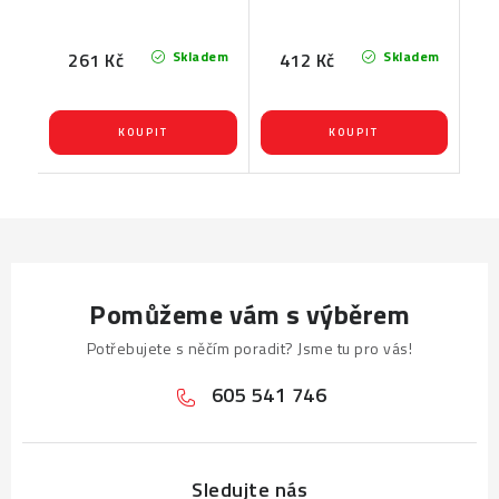
Skladem
Skladem
261 Kč
412 Kč
Pomůžeme vám s výběrem
Potřebujete s něčím poradit? Jsme tu pro vás!
605 541 746