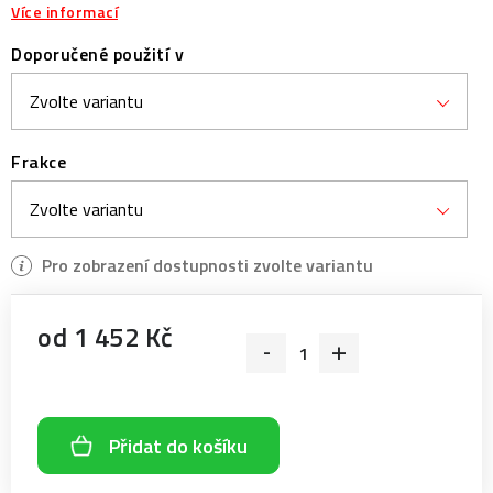
Více informací
Doporučené použití v
Frakce
od
1 452 Kč
Měrná cena:
Přidat do košíku