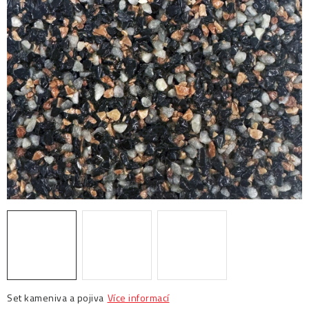
Prodejny
Návody
Blog
Inspirace
Kontakty
Set kameniva a pojiva
Více informací