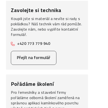
Zavolejte si technika
Koupili jste si materiál a nevíte si rady s
pokládkou? Náš technik vám rád pomůže.
Zavolejte nám, nebo vyplňte kontaktní
formulář.
+420 773 779 940
Přejít na formulář
Pořádáme školení
Pro řemeslníky a stavební firmy
pořádáme odborná školení zaměřená na
správnou aplikaci kamínkového povrchu