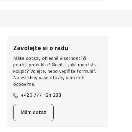
Zavolejte si o radu
Máte dotazy ohledně vlastností či
použití produktu? Nevíte, jaké množství
koupit? Volejte, nebo vyplňte formulář.
Na všechny vaše otázky vám rádi
odpovíme.
+420 777 121 233
Mám dotaz