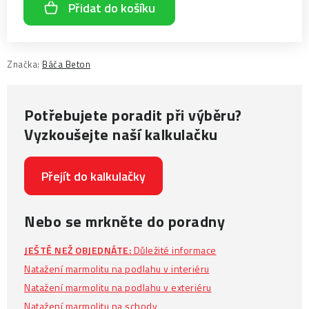
Přidat do košíku
Značka:
Báča Beton
Potřebujete poradit při výběru?
Vyzkoušejte naší kalkulačku
Přejít do kalkulačky
Nebo se mrkněte do poradny
JEŠTĚ NEŽ OBJEDNÁTE:
Důležité informace
Natažení marmolitu na podlahu v interiéru
Natažení marmolitu na podlahu v exteriéru
Natažení marmolitu na schody