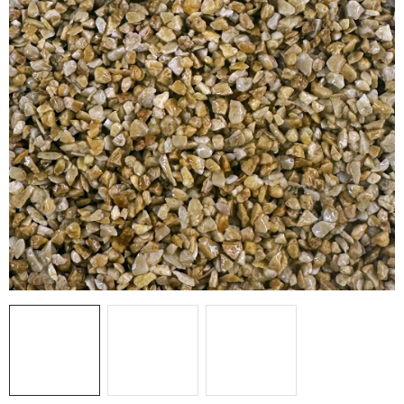
Prodejny
Návody
Blog
Inspirace
Kontakty