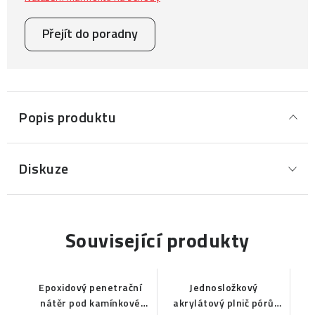
Přejít do poradny
Popis produktu
Diskuze
Související produkty
Epoxidový penetrační
Jednosložkový
nátěr pod kamínkové
akrylátový plnič pórů