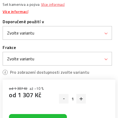
Set kameniva a pojiva
Více informací
Více informací
Doporučené použití v
Frakce
od 1 307 Kč
až –10 %
od
1 307 Kč
Měrná cena: