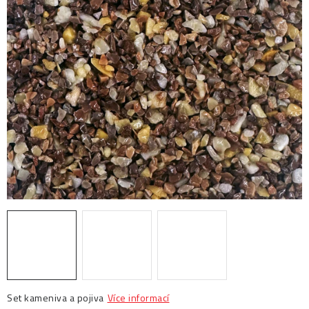
Prodejny
Návody
Blog
Inspirace
Kontakty
Set kameniva a pojiva
Více informací