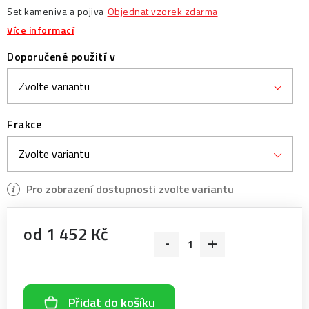
Set kameniva a pojiva
Objednat vzorek zdarma
Více informací
Doporučené použití v
Frakce
od
1 452 Kč
Měrná cena:
Přidat do košíku