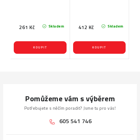
Skladem
Skladem
261 Kč
412 Kč
Pomůžeme vám s výběrem
Potřebujete s něčím poradit? Jsme tu pro vás!
605 541 746