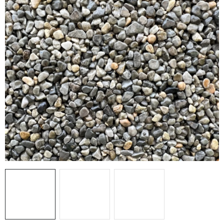
Prodejny
Návody
Blog
Inspirace
Kontakty