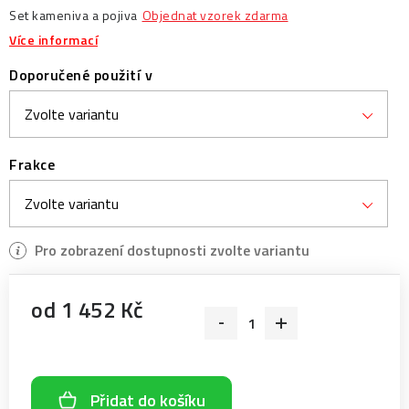
Set kameniva a pojiva
Objednat vzorek zdarma
Více informací
Doporučené použití v
Frakce
od
1 452 Kč
Měrná cena:
Přidat do košíku