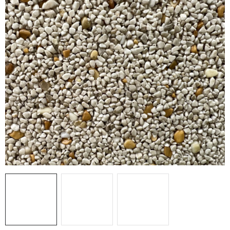
Prodejny
Návody
Blog
Inspirace
Kontakty