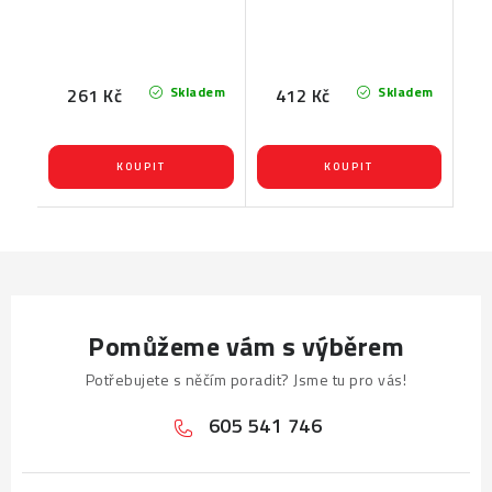
Skladem
Skladem
261 Kč
412 Kč
Pomůžeme vám s výběrem
Potřebujete s něčím poradit? Jsme tu pro vás!
605 541 746