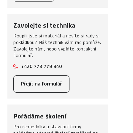
Zavolejte si technika
Koupili jste si materiál a nevíte si rady s
pokládkou? Náš technik vám rád pomůže.
Zavolejte nám, nebo vyplňte kontaktní
formulář.
+420 773 779 940
Přejít na formulář
Pořádáme školení
Pro řemeslníky a stavební firmy