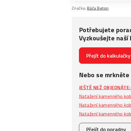
Značka:
Báča Beton
Potřebujete porad
Vyzkoušejte naší 
Přejít do kalkulačky
Nebo se mrkněte
JEŠTĚ NEŽ OBJEDNÁTE:
Natažení kamenného kobe
Natažení kamenného kobe
Natažení kamenného kob
Přejít do poradny