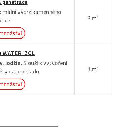
 penetrace
imální výdrž kamenného
3 m²
erce.
množství
e WATER IZOL
, lodžie.
Slouží k vytvoření
1 m²
éry na podkladu.
množství