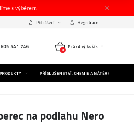
díme s výběrem.
Přihlášení
Registrace
605 541 746
Prázdný košík
NÁKUPNÍ
KOŠÍK
 PRODUKTY
PŘÍSLUŠENSTVÍ, CHEMIE A NÁTĚRY
AK
erec na podlahu Nero