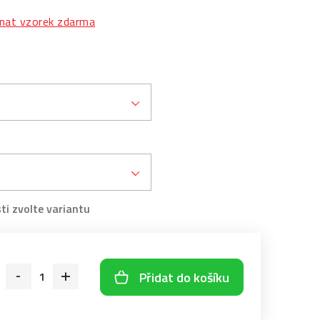
nat vzorek zdarma
Přidat do košíku