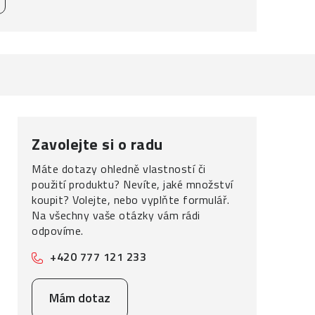
Zavolejte si o radu
Máte dotazy ohledně vlastností či
použití produktu? Nevíte, jaké množství
koupit? Volejte, nebo vyplňte formulář.
Na všechny vaše otázky vám rádi
odpovíme.
+420 777 121 233
Mám dotaz