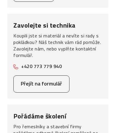
Zavolejte si technika
Koupili jste si materiál a nevíte si rady s
pokládkou? Náš technik vám rád pomůže.
Zavolejte nám, nebo vyplňte kontaktní
formulář.
+420 773 779 940
Přejít na formulář
Pořádáme školení
Pro řemeslníky a stavební firmy