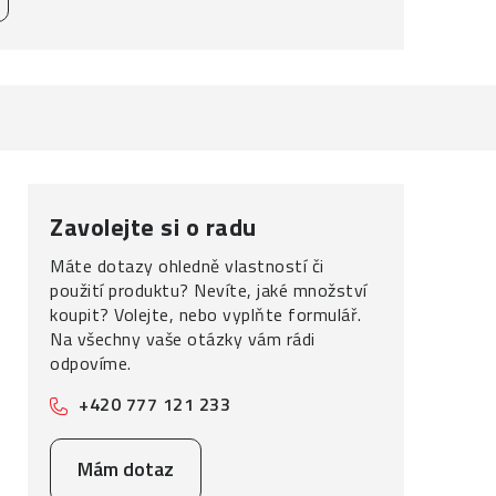
Zavolejte si o radu
Máte dotazy ohledně vlastností či
použití produktu? Nevíte, jaké množství
koupit? Volejte, nebo vyplňte formulář.
Na všechny vaše otázky vám rádi
odpovíme.
+420 777 121 233
Mám dotaz