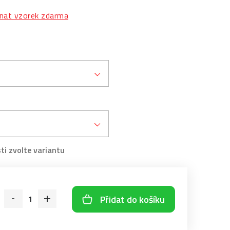
nat vzorek zdarma
Přidat do košíku