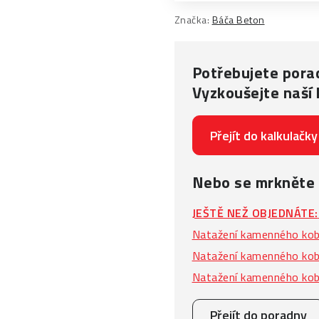
Značka:
Báča Beton
Potřebujete porad
Vyzkoušejte naší 
Přejít do kalkulačky
Nebo se mrkněte
JEŠTĚ NEŽ OBJEDNÁTE:
Natažení kamenného kobe
Natažení kamenného kobe
Natažení kamenného kob
Přejít do poradny