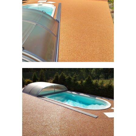
Prodejny
Návody
Blog
Inspirace
Kontakty