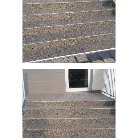
Prodejny
Návody
Blog
Inspirace
Kontakty