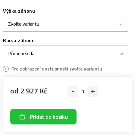
Výška záhonu
Barva záhonu
od
2 927 Kč
Měrná cena:
Přidat do košíku