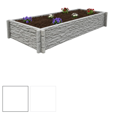
Prodejny
Návody
Blog
Inspirace
Kontakty