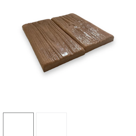
Prodejny
Návody
Blog
Inspirace
Kontakty