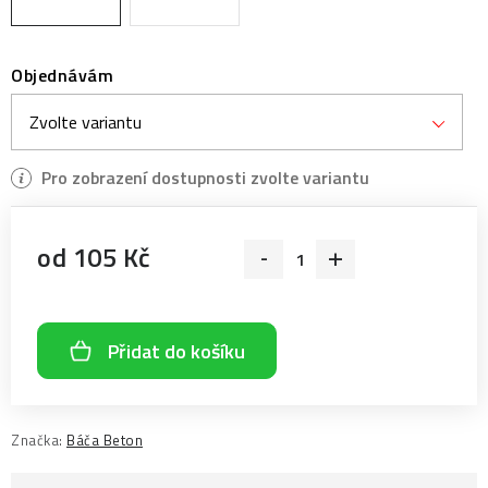
Objednávám
od
105 Kč
Měrná cena:
Přidat do košíku
Značka:
Báča Beton